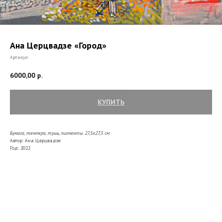
Ана Церцвадзе «Город»
Артикул:
6000,00
р.
КУПИТЬ
Бумага, темпера, тушь, пигменты. 27,5х27,5
см
Автор: Ана Церцвадзе
Год: 2022