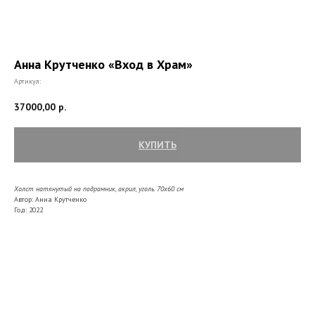
Анна Крутченко «Вход в Храм»
Артикул:
37000,00
р.
КУПИТЬ
Холст натянутый на подрамник, акрил, уголь. 70х60
см
Автор: Анна Крутченко
Год: 2022