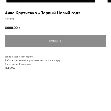
Анна Крутченко «Первый Новый год»
Артикул:
8000,00
р.
КУПИТЬ
Эскиз к серии «Империя».
Работа оформлена в раму со стеклом и паспарту.
Автор: Анна Крутченко
Год: 2022