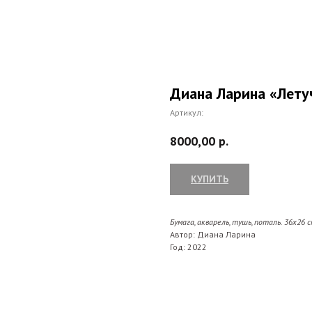
Диана Ларина «Лету
Артикул:
8000,00
р.
КУПИТЬ
Бумага, акварель, тушь, поталь. 36х26
с
Автор: Диана Ларина
Год: 2022