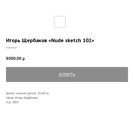
Игорь Щербаков «Nude sketch 102»
Артикул:
8000,00
р.
КУПИТЬ
Бумага, чернила (ручка). 21х30
см
Автор: Игорь Щербаков
Год: 2019