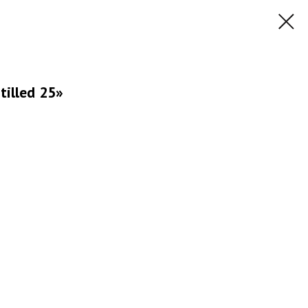
illed 25»