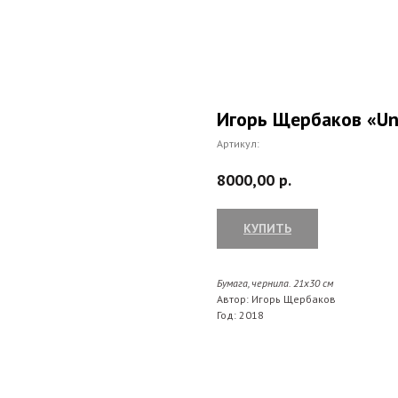
Игорь Щербаков «Unt
Артикул:
8000,00
р.
КУПИТЬ
Бумага, чернила. 21х30
см
Автор: Игорь Щербаков
Год: 2018