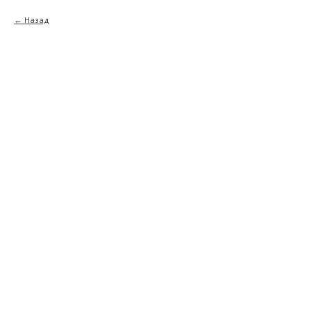
Назад