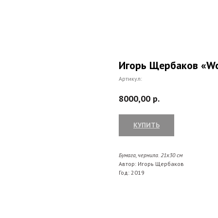
Игорь Щербаков «Wo
Артикул:
8000,00
р.
КУПИТЬ
Бумага, чернила. 21х30
см
Автор: Игорь Щербаков
Год: 2019