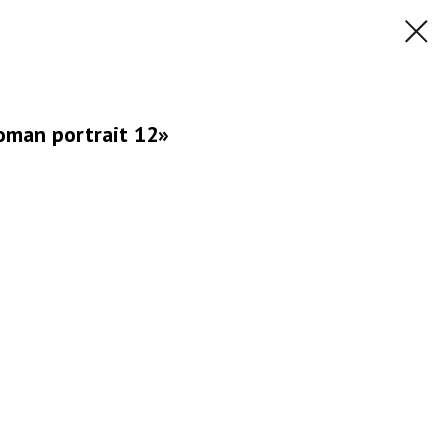
man portrait 12»