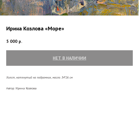
Ирина Козлова «Море»
5 000
р.
НЕТ В НАЛИЧИИ
Холст, натянутый на подрамник, масло. 34*26
см
Автор: Ирина Козлова