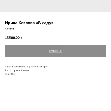
Ирина Козлова «В саду»
Артикул:
13500,00
р.
КУПИТЬ
Работа оформлена в раму с паспарту
Автор: Ирина Козлова
Год: 2018