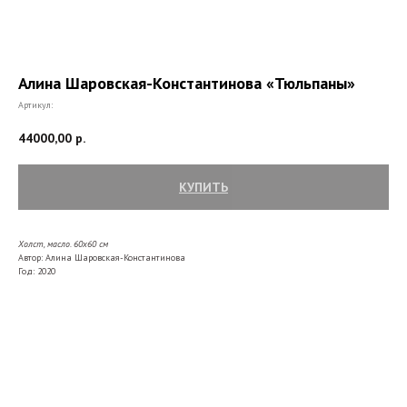
Алина Шаровская-Константинова «Тюльпаны»
Артикул:
44000,00
р.
КУПИТЬ
Холст, масло. 60x60
см
Автор: Алина Шаровская-Константинова
Год: 2020