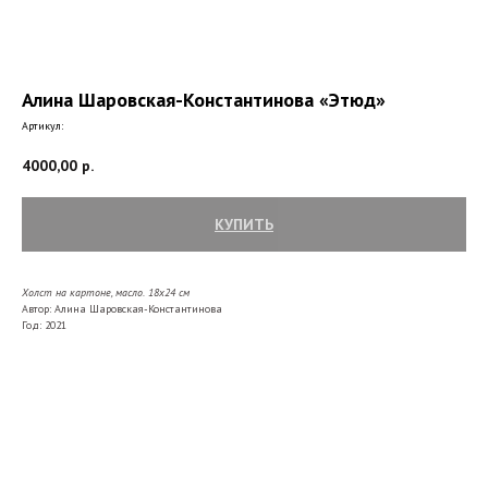
Алина Шаровская-Константинова «Этюд»
Артикул:
4000,00
р.
КУПИТЬ
Холст на картоне, масло.
18x24
см
Автор: Алина Шаровская-Константинова
Год: 2021