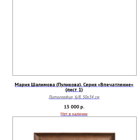
Мария Шалимова (Пуликова). Серия «Впечатление»
(лист 1)
Литография, 6/8. 50х34 см
13 000
р.
Нет в наличии