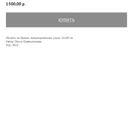
1500,00
р.
КУПИТЬ
Печать на бумаге, лимитированная серия. 21х30
см
Автор: Ольга Стрельникова
Год: 2022