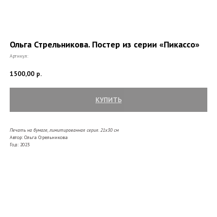
Ольга Стрельникова. Постер из серии «Пикассо»
Артикул:
1500,00
р.
КУПИТЬ
Печать на бумаге, лимитированная серия. 21х30
см
Автор: Ольга Стрельникова
Год: 2023