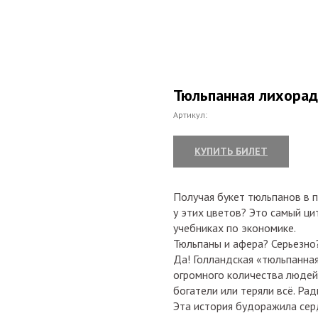
Тюльпанная лихорад
Артикул:
КУПИТЬ БИЛЕТ
Получая букет тюльпанов в п
у этих цветов? Это самый ци
учебниках по экономике.
Тюльпаны и афера? Серьезно
Да! Голландская «тюльпанна
огромного количества людей 
богатели или теряли всё. Ра
Эта история будоражила сер