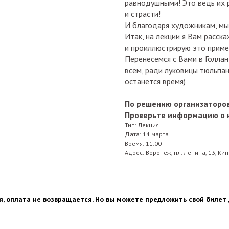
равнодушными! Это ведь их 
и страсти!
И благодаря художникам, мы
Итак, на лекции я Вам расск
и проиллюстрирую это пример
Перенесемся с Вами в Голлан
всем, ради луковицы тюльпан
останется время)
По решению организаторов
Проверьте информацию о н
Тип: Лекция
Дата: 14 марта
Время: 11:00
Адрес: Воронеж, пл. Ленина, 13, Кин
я, оплата не возвращается. Но вы можете предложить свой билет