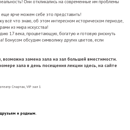
реальность! Они откликались на современные им проблемы
 еще ярче можем себе это представить!
ажу всё что знаю, об этом интересном историческом периоде,
ами из мира искусства!
дию 17 века, процветающую, богатую и готовую рискнуть
а! Бонусом обсудим символику других цветов, если
, возможна замена зала на зал большей вместимости.
омере зала в день посещения лекции здесь, на сайте
отеатр Спартак, VIP зал 1
 друзьям и родным.