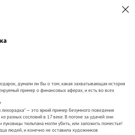
ка
одарок, думали ли Вы о том, какая захватывающая история
тируемый пример о финансовых аферах, и есть во всех
?
я лихорадка" — это яркий пример безумного поведения
из разных сословий в 17 веке. В погоне за удачей они
ди луковицы тюльпана могли убить, или заложить поместье!
дца людей, и конечно не оставила художников