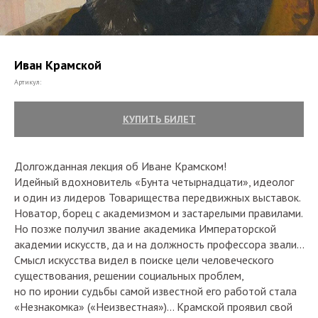
Иван Крамской
Артикул:
КУПИТЬ БИЛЕТ
Долгожданная лекция об Иване Крамском!
Идейный вдохновитель «Бунта четырнадцати», идеолог
и один из лидеров Товарищества передвижных выставок.
Новатор, борец с академизмом и застарелыми правилами.
Но позже получил звание академика Императорской
академии искусств, да и на должность профессора звали…
Смысл искусства видел в поиске цели человеческого
существования, решении социальных проблем,
но по иронии судьбы самой известной его работой стала
«Незнакомка» («Неизвестная»)… Крамской проявил свой