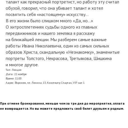
талант как прекрасный портретист, но работу эту считал
обузой, говорил, что она убивает талант и хотел
посвятить себя «настоящему» искусству…
В его жизни было слишком много «Да, но…»
О хитросплетениях судьбы одного из главных
передвижников и нашего земляка я расскажу
на ближайшей лекции. Мы разберем самые важные
работы Ивана Николаевича, один из самых сильных
образов Христа, скандальную «Незнакомку», знаменитые
портреты Толстого, Некрасова, Третьякова, Шишкина
и многое другое.
Тип: Лекция
Дата: 22 ноября
Время: 11:00
Адрес: Воронеж, пл. Ленина, 13, Кинотеатр Спартак, VIP зал 1
При отмене бронирования, меньше чем за три дня до мероприятия, оплата
не возвращается. Но вы можете предложить свой билет друзьям и родным.