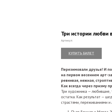
Три истории любви 
Артикул:
КУПИТЬ БИЛЕТ
Перезимовали друзья! И по
на первом весеннем арт-за
ревнивая, нежная, стропти
Как всегда через призму п
Три художника — любившие, 
остатка. Как результат — ше
страстями, переживаниями и
Пьер Боннар и Марта. 