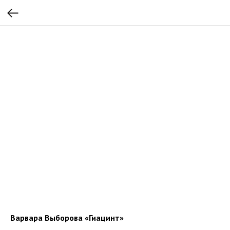
Варвара Выборова «Гиацинт»