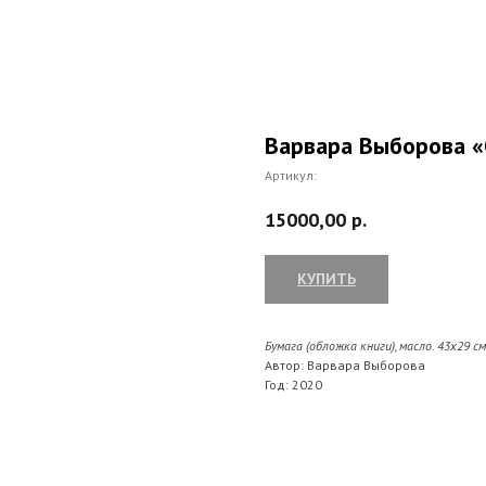
Варвара Выборова 
Артикул:
15000,00
р.
КУПИТЬ
Бумага (обложка книги), масло. 43х29
см
Автор: Варвара Выборова
Год: 2020