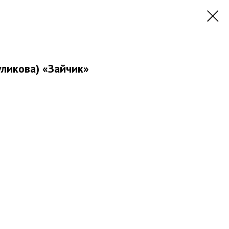
ликова) «Зайчик»
)