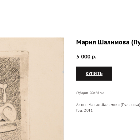
Мария Шалимова (Пу
5 000
р.
КУПИТЬ
Офорт. 20х14
см
Автор: Мария Шалимова (Пуликова
Год: 2011